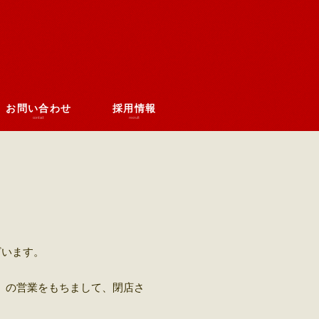
お問い合わせ
採用情報
contact
recruit
ざいます。
月）の営業をもちまして、閉店さ